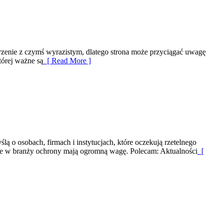
arzenie z czymś wyrazistym, dlatego strona może przyciągać uwagę
tórej ważne są
[ Read More ]
ą o osobach, firmach i instytucjach, które oczekują rzetelnego
óre w branży ochrony mają ogromną wagę. Polecam: Aktualności
[