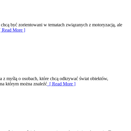
zy chcą być zorientowani w tematach związanych z motoryzacją, ale
 Read More ]
na z myślą o osobach, które chcą odkrywać świat obiektów,
, na którym można znaleźć
[ Read More ]