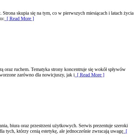
trona skupia się na tym, co w pierwszych miesiącach i latach życia
to:
[ Read More ]
turą oraz ruchem. Tematyka strony koncentruje się wokół spływów
worzone zarówno dla nowicjuszy, jak i
[ Read More ]
nia, biura oraz przestrzeni użytkowych. Serwis prezentuje szeroki
a tych, którzy cenią estetykę, ale jednocześnie zwracają uwagę
[