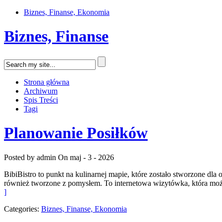
Biznes, Finanse, Ekonomia
Biznes, Finanse
Strona główna
Archiwum
Spis Treści
Tagi
Planowanie Posiłków
Posted by admin
On maj - 3 - 2026
BibiBistro to punkt na kulinarnej mapie, które zostało stworzone dla
również tworzone z pomysłem. To internetowa wizytówka, która mo
]
Categories:
Biznes, Finanse, Ekonomia