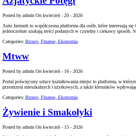
Azjatyckie Potęgi
Posted by admin
On kwiecień - 20 - 2026
Auto Jarmark to współczesna platforma dla osób, które interesują si
jednocześnie szukają treści podanych w czytelny i ciekawy sposób. S
Categories:
Biznes, Finanse, Ekonomia
Mtww
Posted by admin
On kwiecień - 16 - 2026
Portal poświęcony sztuce kształtowania miejsc to platforma, w który
przestrzeni mieszkalnych i użytkowych, a także kierunków wpływają
Categories:
Biznes, Finanse, Ekonomia
Żywienie i Smakołyki
Posted by admin
On kwiecień - 15 - 2026