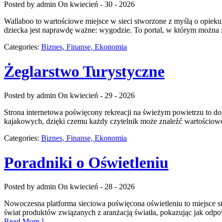
Posted by admin
On kwiecień - 30 - 2026
Wallaboo to wartościowe miejsce w sieci stworzone z myślą o opieku
dziecka jest naprawdę ważne: wygodzie. To portal, w którym można 
Categories:
Biznes, Finanse, Ekonomia
Żeglarstwo Turystyczne
Posted by admin
On kwiecień - 29 - 2026
Strona internetowa poświęcony rekreacji na świeżym powietrzu to do
kajakowych, dzięki czemu każdy czytelnik może znaleźć wartościowe 
Categories:
Biznes, Finanse, Ekonomia
Poradniki o Oświetleniu
Posted by admin
On kwiecień - 28 - 2026
Nowoczesna platforma sieciowa poświęcona oświetleniu to miejsce stw
świat produktów związanych z aranżacją światła, pokazując jak odpow
Read More ]