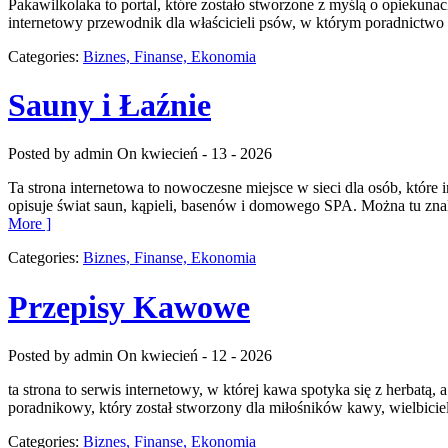
Pakawilkolaka to portal, które zostało stworzone z myślą o opiekun
internetowy przewodnik dla właścicieli psów, w którym poradnictwo 
Categories:
Biznes, Finanse, Ekonomia
Sauny i Łaźnie
Posted by admin
On kwiecień - 13 - 2026
Ta strona internetowa to nowoczesne miejsce w sieci dla osób, któr
opisuje świat saun, kąpieli, basenów i domowego SPA. Można tu zn
More ]
Categories:
Biznes, Finanse, Ekonomia
Przepisy Kawowe
Posted by admin
On kwiecień - 12 - 2026
ta strona to serwis internetowy, w której kawa spotyka się z herbatą
poradnikowy, który został stworzony dla miłośników kawy, wielbicieli
Categories:
Biznes, Finanse, Ekonomia