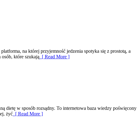
atforma, na której przyjemność jedzenia spotyka się z prostotą, a
 osób, które szukają
[ Read More ]
ienną dietę w sposób rozsądny. To internetowa baza wiedzy poświęcony
ej, żyć
[ Read More ]