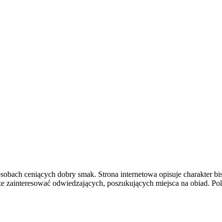
 osobach ceniących dobry smak. Strona internetowa opisuje charakter bi
że zainteresować odwiedzających, poszukujących miejsca na obiad. P