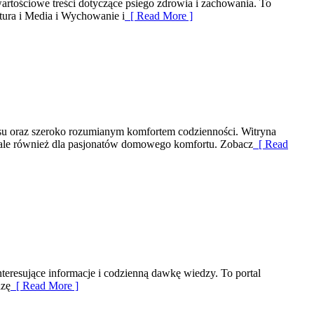
artościowe treści dotyczące psiego zdrowia i zachowania. To
ltura i Media i Wychowanie i
[ Read More ]
aksu oraz szeroko rozumianym komfortem codzienności. Witryna
, ale również dla pasjonatów domowego komfortu. Zobacz
[ Read
nteresujące informacje i codzienną dawkę wiedzy. To portal
dzę
[ Read More ]