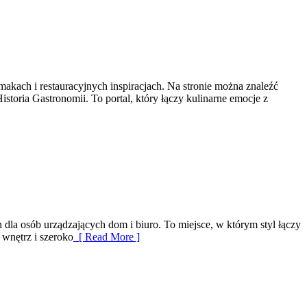
makach i restauracyjnych inspiracjach. Na stronie można znaleźć
istoria Gastronomii. To portal, który łączy kulinarne emocje z
h dla osób urządzających dom i biuro. To miejsce, w którym styl łączy
 wnętrz i szeroko
[ Read More ]