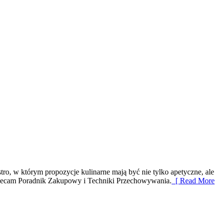
stro, w którym propozycje kulinarne mają być nie tylko apetyczne, ale
olecam Poradnik Zakupowy i Techniki Przechowywania.
[ Read More